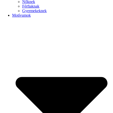
Nőknek
Férfiaknak
Gyermekeknek
Motívumok