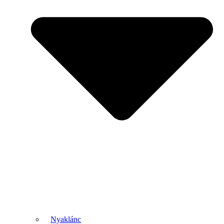
Nyaklánc