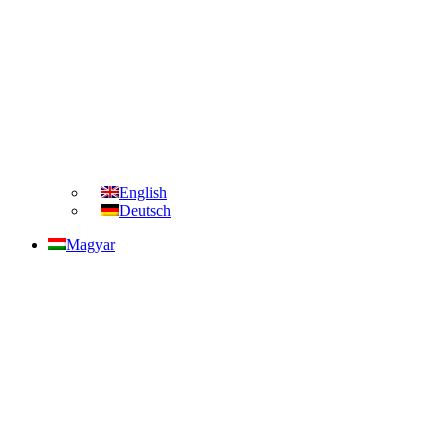
English
Deutsch
Magyar