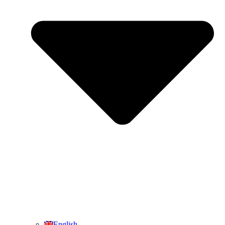
English