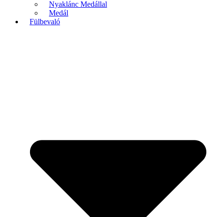
Nyaklánc Medállal
Medál
Fülbevaló