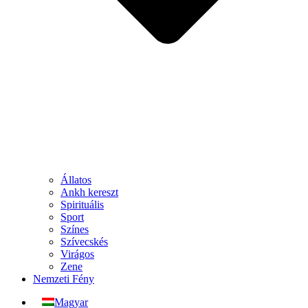
Állatos
Ankh kereszt
Spirituális
Sport
Színes
Szívecskés
Virágos
Zene
Nemzeti Fény
Magyar