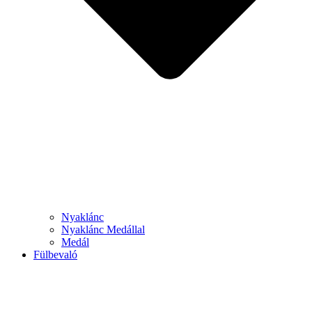
Nyaklánc
Nyaklánc Medállal
Medál
Fülbevaló