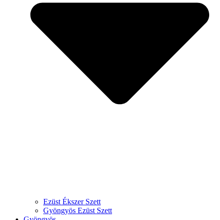
Ezüst Ékszer Szett
Gyöngyös Ezüst Szett
Gyöngyös