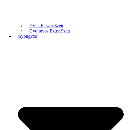
Ezüst Ékszer Szett
Gyöngyös Ezüst Szett
Gyöngyös