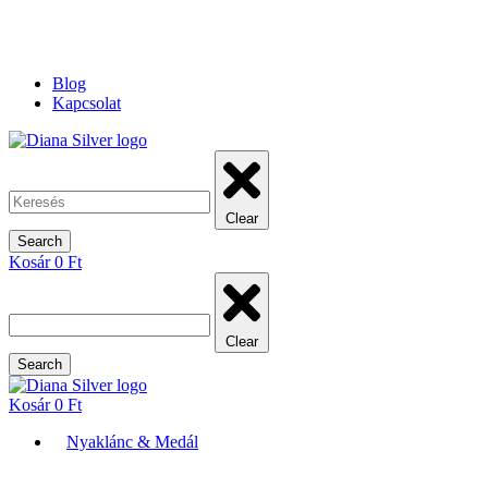
Blog
Kapcsolat
Clear
Search
Kosár
0
Ft
Clear
Search
Kosár
0
Ft
Nyaklánc & Medál